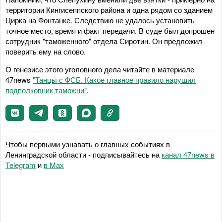
территории Кингисеппского района и одна рядом со зданием
Цирка на Фонтанке. Следствию не удалось установить
точное место, время и факт передачи. В суде был допрошен
сотрудник "таможенного" отдела Сиротин. Он предложил
поверить ему на слово.
О генезисе этого уголовного дела читайте в материале
47news
"Танцы с ФСБ. Какое главное правило нарушил
подполковник таможни"
.
Чтобы первыми узнавать о главных событиях в
Ленинградской области - подписывайтесь на
канал 47news в
Telegram
и
в Maх