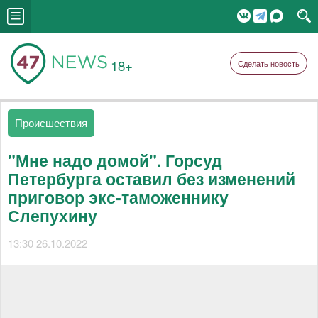
18+
Сделать новость
Происшествия
"Мне надо домой". Горсуд
Петербурга оставил без изменений
приговор экс-таможеннику
Слепухину
13:30 26.10.2022