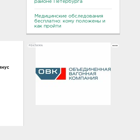
районе Петербурга
Медицинские обследования
бесплатно: кому положены и
как пройти
РЕКЛАМА
инус