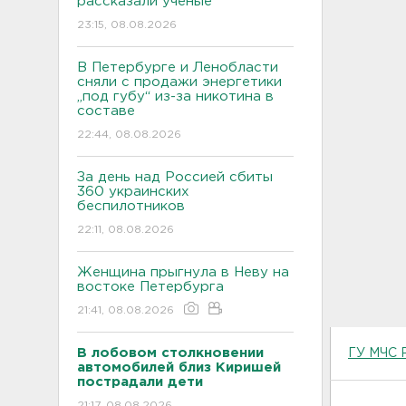
рассказали ученые
23:15, 08.08.2026
В Петербурге и Ленобласти
сняли с продажи энергетики
„под губу“ из-за никотина в
составе
22:44, 08.08.2026
За день над Россией сбиты
360 украинских
беспилотников
22:11, 08.08.2026
Женщина прыгнула в Неву на
востоке Петербурга
21:41, 08.08.2026
В лобовом столкновении
ГУ МЧС 
автомобилей близ Киришей
пострадали дети
21:17, 08.08.2026