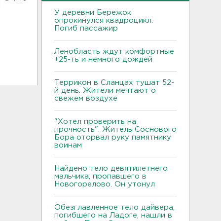
У деревни Бережок
опрокинулся квадроцикл.
Погиб пассажир
Ленобласть ждут комфортные
+25-ть и немного дождей
Террикон в Сланцах тушат 52-
й день. Жители мечтают о
свежем воздухе
"Хотел проверить на
прочность". Житель Соснового
Бора оторвал руку памятнику
воинам
Найдено тело девятилетнего
мальчика, пропавшего в
Новогорелово. Он утонул
Обезглавленное тело дайвера,
погибшего на Ладоге, нашли в