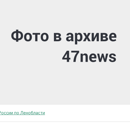
России по Ленобласти