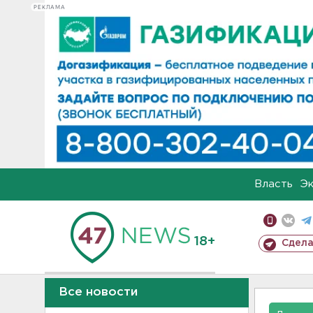
РЕКЛАМА
Власть
Э
18+
Сдела
Все новости