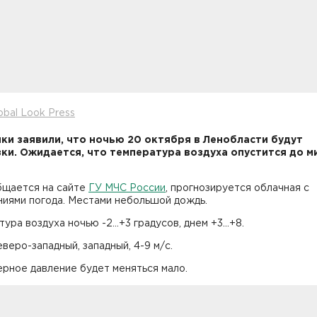
obal Look Press
ки заявили, что ночью 20 октября в Ленобласти будут
ки. Ожидается, что температура воздуха опустится до м
бщается на сайте
ГУ МЧС России
, прогнозируется облачная с
ниями погода. Местами небольшой дождь.
ура воздуха ночью -2...+3 градусов, днем +3...+8.
веро-западный, западный, 4-9 м/с.
рное давление будет меняться мало.