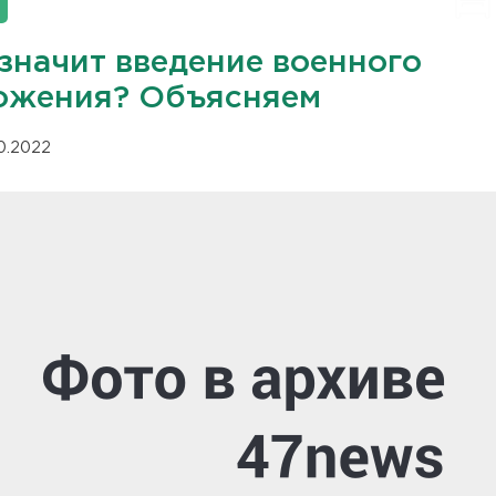
 значит введение военного
ожения? Объясняем
10.2022