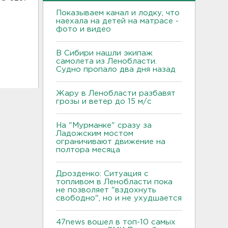
Показываем канал и лодку, что
наехала на детей на матрасе -
фото и видео
В Сибири нашли экипаж
самолета из Ленобласти.
Судно пропало два дня назад
Жару в Ленобласти разбавят
грозы и ветер до 15 м/с
На "Мурманке" сразу за
Ладожским мостом
ограничивают движение на
полтора месяца
Дрозденко: Ситуация с
топливом в Ленобласти пока
не позволяет "вздохнуть
свободно", но и не ухудшается
47news вошел в топ-10 самых