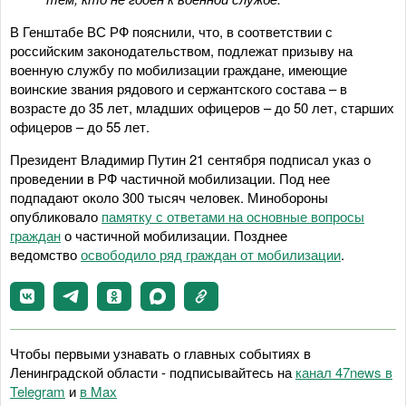
В Генштабе ВС РФ пояснили, что, в соответствии с
российским законодательством, подлежат призыву на
военную службу по мобилизации граждане, имеющие
воинские звания рядового и сержантского состава – в
возрасте до 35 лет, младших офицеров – до 50 лет, старших
офицеров – до 55 лет.
Президент Владимир Путин 21 сентября подписал указ о
проведении в РФ частичной мобилизации. Под нее
подпадают около 300 тысяч человек. Минобороны
опубликовало
памятку с ответами на основные вопросы
граждан
о частичной мобилизации. Позднее
ведомство
освободило ряд граждан от мобилизации
.
Чтобы первыми узнавать о главных событиях в
Ленинградской области - подписывайтесь на
канал 47news в
Telegram
и
в Maх