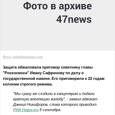
Фото: globallookpress.com
Защита обжаловала приговор советнику главы
"Роскосмоса" Ивану Сафронову по делу о
государственной измене. Его приговорили к 22 годам
колонии строгого режима.
"Мы сразу же сходили в канцелярию и подали
краткую апелляцию жалобу", - заявил адвокат
Даниил Никифоров, слова которого приводит
РИА Новости
5 сентября.