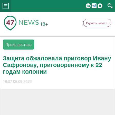
18+
Сделать новость
Происшествия
Защита обжаловала приговор Ивану
Сафронову, приговоренному к 22
годам колонии
18:07 05.09.2022