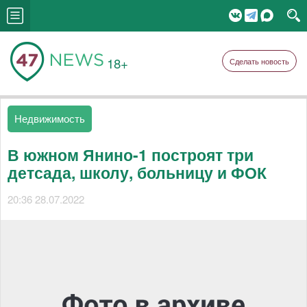
18+
Сделать новость
Недвижимость
В южном Янино-1 построят три
детсада, школу, больницу и ФОК
20:36 28.07.2022