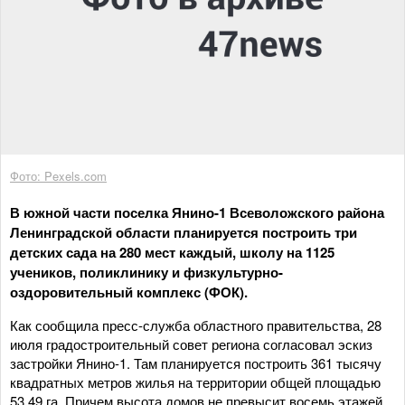
Фото: Pexels.com
В южной части поселка Янино-1 Всеволожского района
Ленинградской области планируется построить три
детских сада на 280 мест каждый, школу на 1125
учеников, поликлинику и физкультурно-
оздоровительный комплекс (ФОК).
Как сообщила пресс-служба областного правительства, 28
июля градостроительный совет региона согласовал эскиз
застройки Янино-1. Там планируется построить 361 тысячу
квадратных метров жилья на территории общей площадью
53,49 га. Причем высота домов не превысит восемь этажей.