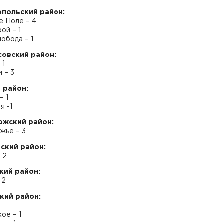
польский район:
е Поле – 4
ой – 1
обода – 1
овский район:
 1
 – 3
 район:
– 1
я -1
жский район:
жье – 3
ский район:
 2
кий район:
 2
кий район:
1
ое – 1