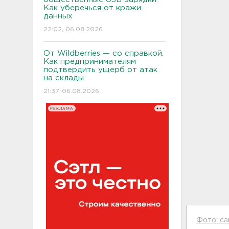
Как уберечься от кражи
данных
22:02, 06.08.2026
От Wildberries — со справкой.
Как предпринимателям
подтвердить ущерб от атак
на склады
21:37, 06.08.2026
РЕКЛАМА
Фото: са