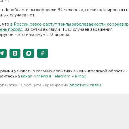
а – 1
 в Ленобласти выздоровели 84 человека, госпитализированы п
ных случаев нет.
, что
в России резко растут темпы заболеваемости коронави
ень подряд
. За сутки выявили 11 515 случаев заражения
русом - это максимум с 13 апреля.
рвыми узнавать о главных событиях в Ленинградской области -
вайтесь на
канал 47news в Telegram
и
в Maх
 опечатку? Сообщите через форму
обратной связи
.