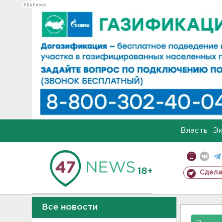
РЕКЛАМА
Власть
Э
18+
Сдела
Все новости