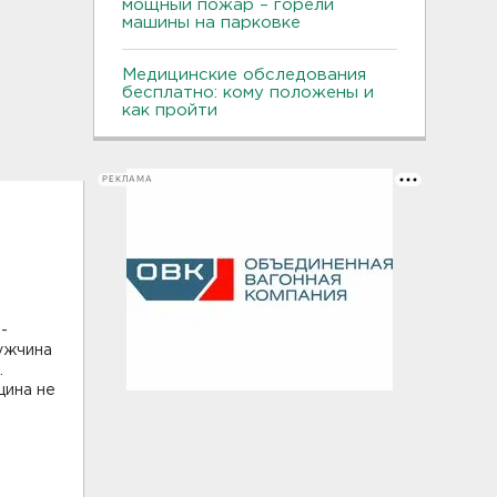
мощный пожар – горели
машины на парковке
Медицинские обследования
бесплатно: кому положены и
как пройти
РЕКЛАМА
-
мужчина
.
щина не