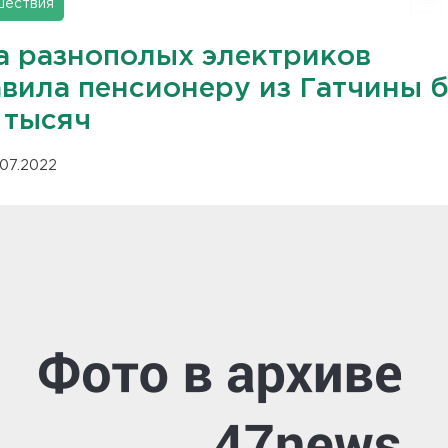
шествия
а разнополых электриков
авила пенсионеру из Гатчины б
 тысяч
.07.2022