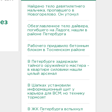
Найдено тело девятилетнего
мальчика, пропавшего в
Новогорелово. Он утонул
ез
Обезглавленное тело дайвера,
погибшего на Ладоге, нашли в
районе Петербурга
Рабочего придавило бетонным
блоком в Тосненском районе
В Петербурге задержали
тайного оружейного мастера –
в квартире силовики нашли
целый арсенал
В Шапках установили
информационный щит у
карьера для ВСМ, но технику
тормозят
В ЖК Петербурга вспыхнул