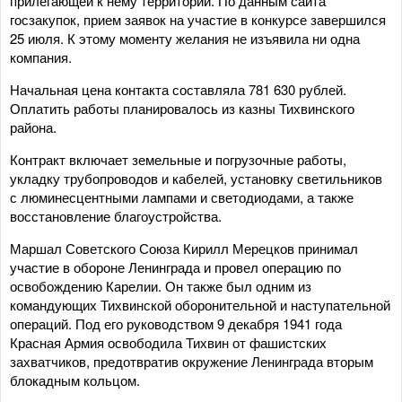
прилегающей к нему территории. По данным сайта
госзакупок, прием заявок на участие в конкурсе завершился
25 июля. К этому моменту желания не изъявила ни одна
компания.
Начальная цена контакта составляла 781 630 рублей.
Оплатить работы планировалось из казны Тихвинского
района.
Контракт включает земельные и погрузочные работы,
укладку трубопроводов и кабелей, установку светильников
с люминесцентными лампами и светодиодами, а также
восстановление благоустройства.
Маршал Советского Союза Кирилл Мерецков принимал
участие в обороне Ленинграда и провел операцию по
освобождению Карелии. Он также был одним из
командующих Тихвинской оборонительной и наступательной
операций. Под его руководством 9 декабря 1941 года
Красная Армия освободила Тихвин от фашистских
захватчиков, предотвратив окружение Ленинграда вторым
блокадным кольцом.