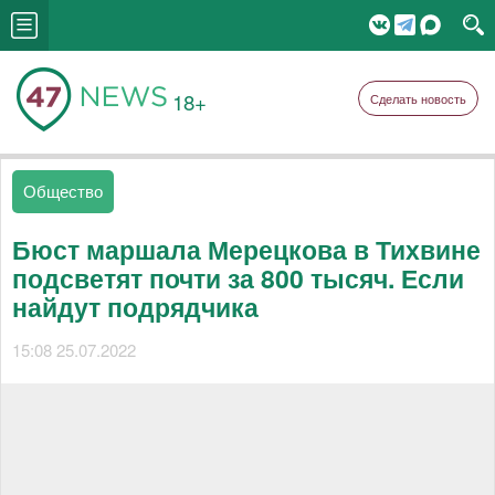
18+
Сделать новость
Общество
Бюст маршала Мерецкова в Тихвине
подсветят почти за 800 тысяч. Если
найдут подрядчика
15:08 25.07.2022