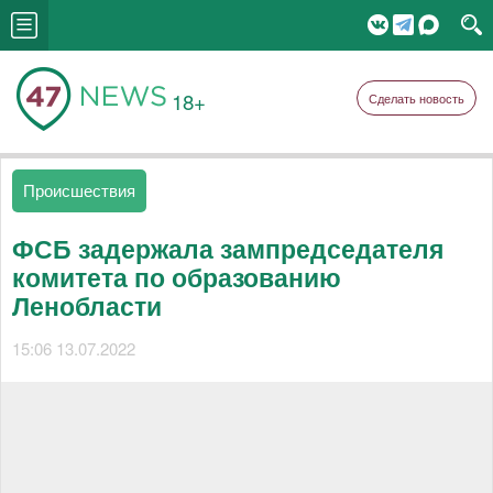
18+
Сделать новость
Происшествия
ФСБ задержала зампредседателя
комитета по образованию
Ленобласти
15:06 13.07.2022