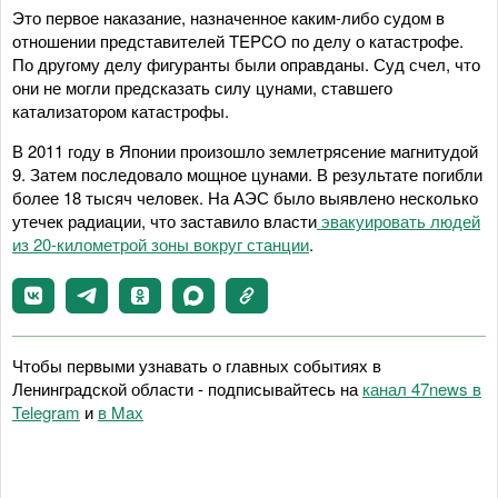
Это первое наказание, назначенное каким-либо судом в
отношении представителей TEPCO по делу о катастрофе.
По другому делу фигуранты были оправданы. Суд счел, что
они не могли предсказать силу цунами, ставшего
катализатором катастрофы.
В 2011 году в Японии произошло землетрясение магнитудой
9. Затем последовало мощное цунами. В результате погибли
более 18 тысяч человек. На АЭС было выявлено несколько
утечек радиации, что заставило власти
эвакуировать людей
из 20-километрой зоны вокруг станции
.
Чтобы первыми узнавать о главных событиях в
Ленинградской области - подписывайтесь на
канал 47news в
Telegram
и
в Maх