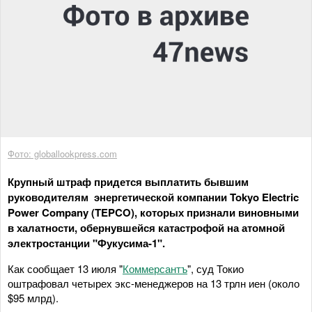
Фото: globallookpress.com
Крупный штраф придется выплатить бывшим
руководителям энергетической компании Tokyo Electric
Power Company (TEPCO), которых признали виновными
в халатности, обернувшейся катастрофой на атомной
электростанции "Фукусима-1".
Как сообщает 13 июля "
Коммерсантъ
", суд Токио
оштрафовал четырех экс-менеджеров на 13 трлн иен (около
$95 млрд).