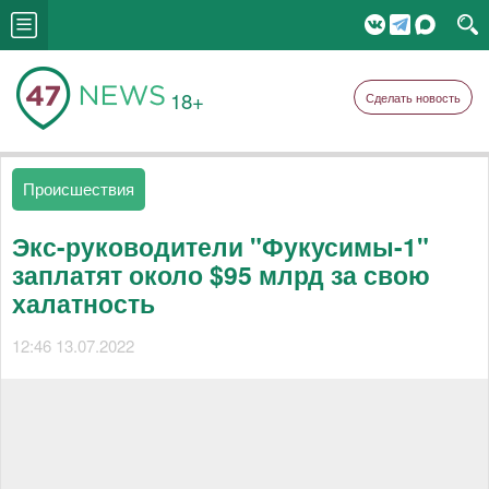
18+
Сделать новость
Происшествия
Экс-руководители "Фукусимы-1"
заплатят около $95 млрд за свою
халатность
12:46 13.07.2022