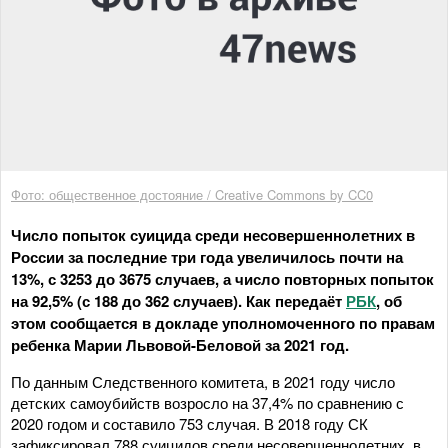
Фото: общественное достояние / Creative Commons by CC0
Число попыток суицида среди несовершеннолетних в
России за последние три года увеличилось почти на
13%, с 3253 до 3675 случаев, а число повторных попыток
на 92,5% (с 188 до 362 случаев). Как передаёт
РБК
, об
этом сообщается в докладе уполномоченного по правам
ребенка Марии Львовой-Беловой за 2021 год.
По данным Следственного комитета, в 2021 году число
детских самоубийств возросло на 37,4% по сравнению с
2020 годом и составило 753 случая. В 2018 году СК
зафиксировал 788 суицидов среди несовершеннолетних, в