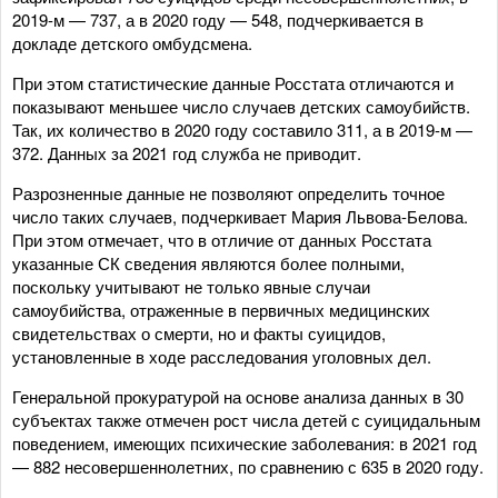
2019-м — 737, а в 2020 году — 548, подчеркивается в
докладе детского омбудсмена.
При этом статистические данные Росстата отличаются и
показывают меньшее число случаев детских самоубийств.
Так, их количество в 2020 году составило 311, а в 2019-м —
372. Данных за 2021 год служба не приводит.
Разрозненные данные не позволяют определить точное
число таких случаев, подчеркивает Мария Львова-Белова.
При этом отмечает, что в отличие от данных Росстата
указанные СК сведения являются более полными,
поскольку учитывают не только явные случаи
самоубийства, отраженные в первичных медицинских
свидетельствах о смерти, но и факты суицидов,
установленные в ходе расследования уголовных дел.
Генеральной прокуратурой на основе анализа данных в 30
субъектах также отмечен рост числа детей с суицидальным
поведением, имеющих психические заболевания: в 2021 год
— 882 несовершеннолетних, по сравнению с 635 в 2020 году.