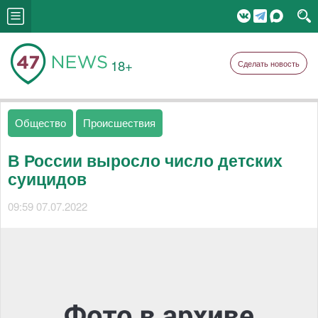
18+
Сделать новость
Общество
Происшествия
В России выросло число детских
суицидов
09:59 07.07.2022