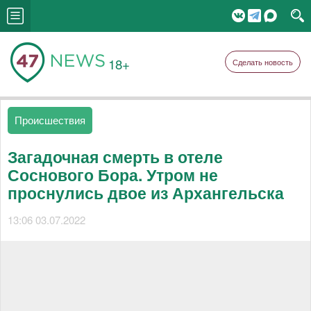
18+
Сделать новость
Происшествия
Загадочная смерть в отеле
Соснового Бора. Утром не
проснулись двое из Архангельска
13:06 03.07.2022