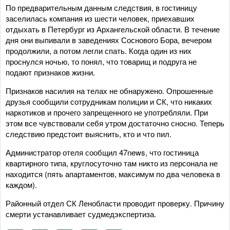
По предварительным данным следствия, в гостиницу
заселилась компания из шести человек, приехавших
отдыхать в Петербург из Архангельской области. В течение
дня они выпивали в заведениях Соснового Бора, вечером
продолжили, а потом легли спать. Когда один из них
проснулся ночью, то понял, что товарищ и подруга не
подают признаков жизни.
Признаков насилия на телах не обнаружено. Опрошенные
друзья сообщили сотрудникам полиции и СК, что никаких
наркотиков и прочего запрещенного не употребляли. При
этом все чувствовали себя утром достаточно сносно. Теперь
следствию предстоит выяснить, кто и что пил.
Администратор отеля сообщил 47news, что гостиница
квартирного типа, круглосуточно там никто из персонала не
находится (пять апартаментов, максимум по два человека в
каждом).
Районный отдел СК Ленобласти проводит проверку. Причину
смерти устанавливает судмедэкспертиза.