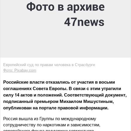
Европейский суд по правам человека в Страсбурге
Фото: Pixabay.com
Российские власти отказались от участия в восьми
соглашениях Совета Европы. В связи с этим утратили
силу 14 актов и положений. Соответствующий документ,
подписанный премьером Михаилом Мишустиным,
опубликован на портале правовой информации.
Россия вышла из Группы по международному
сотрудничеству по наркотикам и зависимостям,
европейского фонда поддержки совместного