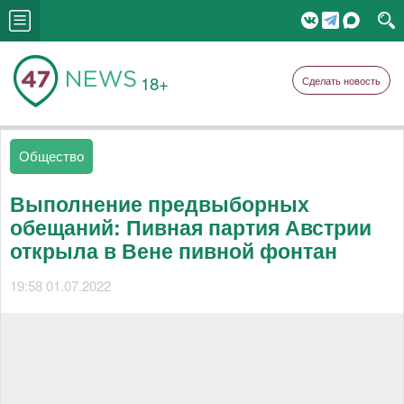
18+
Сделать новость
Общество
Выполнение предвыборных
обещаний: Пивная партия Австрии
открыла в Вене пивной фонтан
19:58 01.07.2022