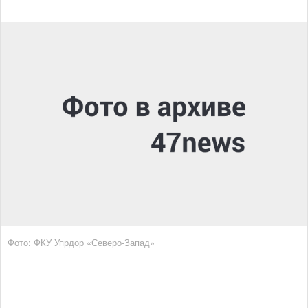
Фото: ФКУ Упрдор «Северо-Запад»