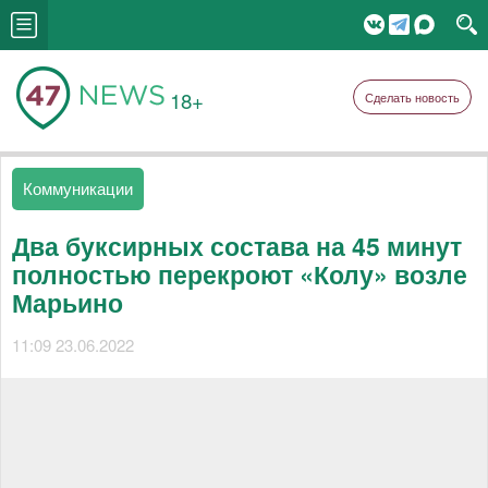
18+
Сделать новость
Коммуникации
Два буксирных состава на 45 минут
полностью перекроют «Колу» возле
Марьино
11:09 23.06.2022