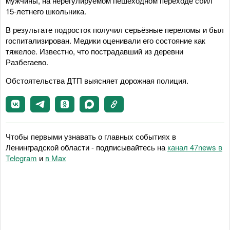
мужчины, на нерегулируемом пешеходном переходе сбил
15-летнего школьника.
В результате подросток получил серьёзные переломы и был
госпитализирован. Медики оценивали его состояние как
тяжелое. Известно, что пострадавший из деревни
Разбегаево.
Обстоятельства ДТП выясняет дорожная полиция.
Чтобы первыми узнавать о главных событиях в
Ленинградской области - подписывайтесь на
канал 47news в
Telegram
и
в Maх