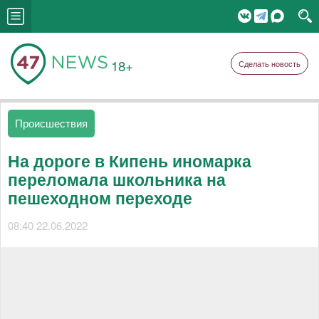
18+
Сделать новость
Происшествия
На дороге в Кипень иномарка
переломала школьника на
пешеходном переходе
08:40 22.06.2022