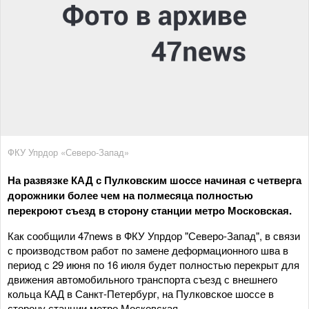
ФКУ Упрдор «Северо-Запад»
На развязке КАД с Пулковским шоссе начиная с четверга
дорожники более чем на полмесяца полностью
перекроют съезд в сторону станции метро Московская.
Как сообщили 47news в ФКУ Упрдор "Северо-Запад", в связи
с производством работ по замене деформационного шва в
период с 29 июня по 16 июля будет полностью перекрыт для
движения автомобильного транспорта съезд с внешнего
кольца КАД в Санкт-Петербург, на Пулковское шоссе в
сторону станции метро Московская.