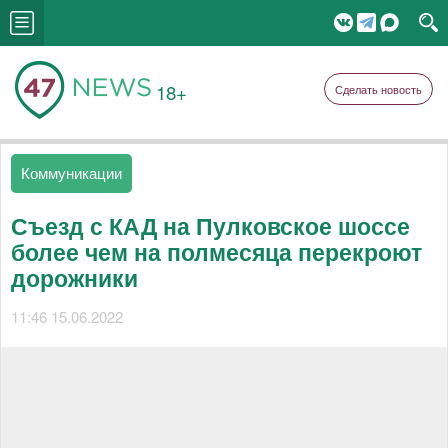
18+
Сделать новость
Коммуникации
Съезд с КАД на Пулковское шоссе
более чем на полмесяца перекроют
дорожники
11:46 15.06.2022