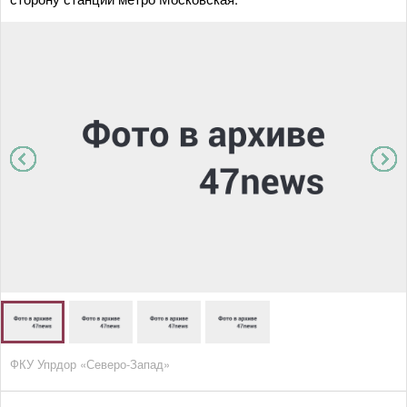
ФКУ Упрдор «Северо-Запад»