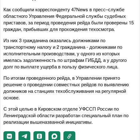
Как сообщили корреспонденту 47News в пресс–службе
областного Управления Федеральной службы судебных
приставов, за период проведения рейда были проверены 15
граждан, прибывших для прохождения техосмотра.
Из них 3 гражданина оказались должниками по
транспортному налогу и 2 гражданина - должниками по
исполнительным производствам, у одного из которых
имелась задолженность по штрафам ГИБДД, а у другого
долг по выплате ущерба в пользу физического лица.
По итогам проведенного рейда, в Управлении принято
решение о проведении совместных рейдов по выявлению
должников на станциях техобслуживания на регулярной
основе.
С этой целью в Кировском отделе УФССП России по
Ленинградской области разработан специальный план по
реализации вышеназванной инициативы.