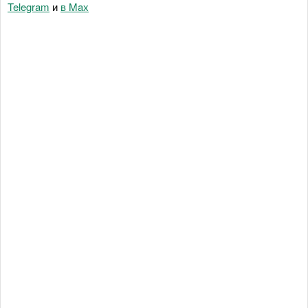
Telegram
и
в Maх