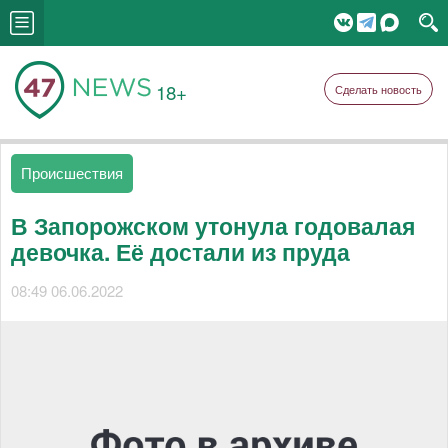
18+
Сделать новость
Происшествия
В Запорожском утонула годовалая
девочка. Её достали из пруда
08:49 06.06.2022