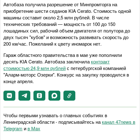
Автобаза получила разрешение от Минпромторга на
приобретение шести седанов KIA Cerato. Стоимость одной
машины составит около 2,5 млн рублей. В числе
технических требований — мощность от 100 до 150
лошадиных сил, рабочий объем двигателя от полутора до
двух тысяч "кубов" и возможность развивать скорость до
200 км/час. Пожеланий к цвету иномарок нет.
Гараж областного правительства в мае уже пополнили
десять KIA Cerato. Автобаза заключила
контракт
стоимостью 24,9 млн рублей
с петербургской компанией
"Аларм-моторс Озерки". Конкурс на закупку проводился в
конце апреля.
Чтобы первыми узнавать о главных событиях в
Ленинградской области - подписывайтесь на
канал 47news в
Telegram
и
в Maх