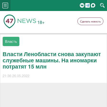
18+
Сделать новость
Власть
Власти Ленобласти снова закупают
служебные машины. На иномарки
потратят 15 млн
21:36 26.05.2022