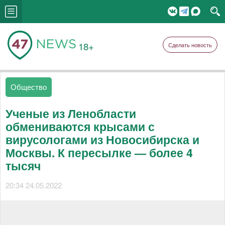
18+
Сделать новость
Общество
Ученые из Ленобласти
обмениваются крысами с
вирусологами из Новосибирска и
Москвы. К пересылке — более 4
тысяч
20:34 24.05.2022