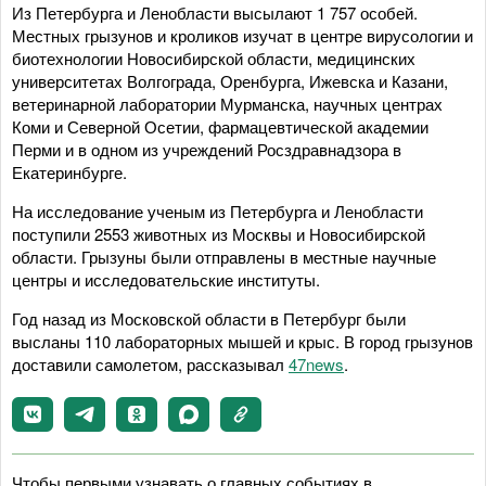
Из Петербурга и Ленобласти высылают 1 757 особей.
Местных грызунов и кроликов изучат в центре вирусологии и
биотехнологии Новосибирской области, медицинских
университетах Волгограда, Оренбурга, Ижевска и Казани,
ветеринарной лаборатории Мурманска, научных центрах
Коми и Северной Осетии, фармацевтической академии
Перми и в одном из учреждений Росздравнадзора в
Екатеринбурге.
На исследование ученым из Петербурга и Ленобласти
поступили 2553 животных из Москвы и Новосибирской
области. Грызуны были отправлены в местные научные
центры и исследовательские институты.
Год назад из Московской области в Петербург были
высланы 110 лабораторных мышей и крыс. В город грызунов
доставили самолетом, рассказывал
47news
.
Чтобы первыми узнавать о главных событиях в