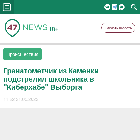
18+
Сделать новость
Происшествия
Гранатометчик из Каменки
подстрелил школьника в
"Киберхабе" Выборга
11:22 21.05.2022