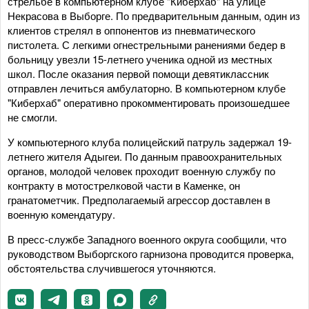
стрельбе в компьютерном клубе "Киберхаб" на улице
Некрасова в Выборге. По предварительным данным, один из
клиентов стрелял в оппонентов из пневматического
пистолета. С легкими огнестрельными ранениями бедер в
больницу увезли 15-летнего ученика одной из местных
школ. После оказания первой помощи девятиклассник
отправлен лечиться амбулаторно. В компьютерном клубе
"Киберхаб" оперативно прокомментировать произошедшее
не смогли.
У компьютерного клуба полицейский патруль задержал 19-
летнего жителя Адыгеи. По данным правоохранительных
органов, молодой человек проходит военную службу по
контракту в мотострелковой части в Каменке, он
гранатометчик. Предполагаемый агрессор доставлен в
военную комендатуру.
В пресс-службе Западного военного округа сообщили, что
руководством Выборгского гарнизона проводится проверка,
обстоятельства случившегося уточняются.