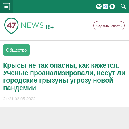
18+
Сделать новость
Общество
Крысы не так опасны, как кажется.
Ученые проанализировали, несут ли
городские грызуны угрозу новой
пандемии
21:21 03.05.2022