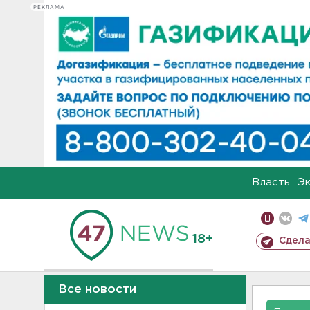
РЕКЛАМА
Власть
Э
18+
Сдела
Все новости