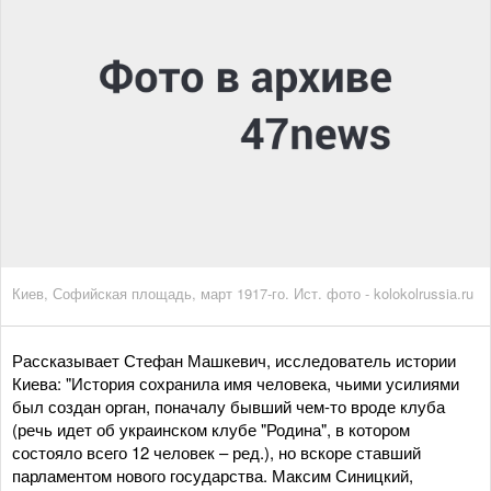
Киев, Софийская площадь, март 1917-го. Ист. фото - kolokolrussia.ru
Рассказывает Стефан Машкевич, исследователь истории
Киева: "История сохранила имя человека, чьими усилиями
был создан орган, поначалу бывший чем-то вроде клуба
(речь идет об украинском клубе "Родина", в котором
состояло всего 12 человек – ред.), но вскоре ставший
парламентом нового государства. Максим Синицкий,