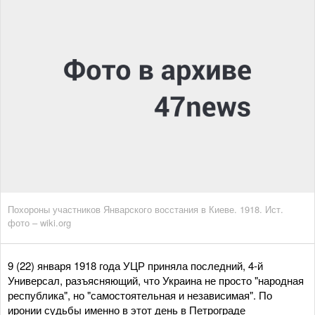
Похороны участников Январского восстания в Киеве. 1918. Ист.
фото – wiki.org
9 (22) января 1918 года УЦР приняла последний, 4-й
Универсал, разъясняющий, что Украина не просто "народная
республика", но "самостоятельная и независимая". По
иронии судьбы именно в этот день в Петрограде