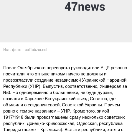
Ист. фото - politobzor.net
После Октябрьского переворота руководители УЦР резонно
посчитали, что отныне никому ничего не должны и
провозгласили создание независимой Украинской Народной
Республики (УНР). Выпустив, соответственно, Универсал за
№3. Но одновременно и большевики, не будь дураки,
созвали в Харькове Всеукраинский съезд Советов, где
объявили о создании своей, Советской Украины. Причем
ровно с тем же названием – УНР. Кроме того, зимой
1917/1918 были провозглашены сразу несколько советских
республик: Донецко-Криворожская, Одесская, республика
Тавриды (позже – Крымская). Все эти республики, хотя и с