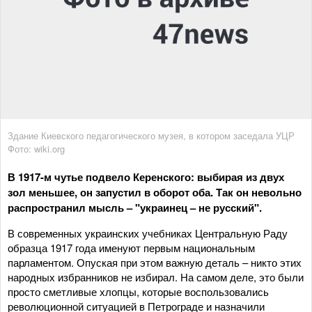
Здание Киевского педагогического музея, в котором заседала УЦР
Фото: wiki.org
В 1917-м чутье подвело Керенского: выбирая из двух
зол меньшее, он запустил в оборот оба. Так он невольно
распространил мысль – "украинец – не русский".
В современных украинских учебниках Центральную Раду
образца 1917 года именуют первым национальным
парламентом. Опуская при этом важную деталь – никто этих
народных избранников не избирал. На самом деле, это были
просто сметливые хлопцы, которые воспользовались
революционной ситуацией в Петрограде и назначили