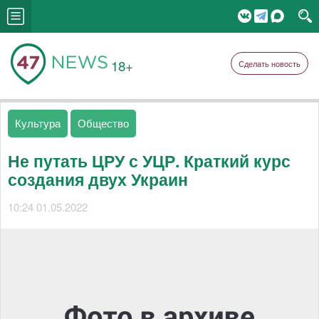
18+
Сделать новость
Культура
Общество
Не путать ЦРУ с УЦР. Краткий курс
создания двух Украин
10:24 01.05.2022