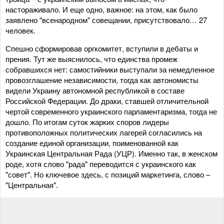
настораживало. И еще одно, важное: на этом, как было
заявлено "всенародном" совещании, присутствовало… 27
человек.
Спешно сформировав оргкомитет, вступили в дебаты и
прения. Тут же выяснилось, что единства промеж
собравшихся нет: самостийники выступали за немедленное
провозглашение независимости, тогда как автономисты
видели Украину автономной республикой в составе
Российской Федерации. До драки, ставшей отличительной
чертой современного украинского парламентаризма, тогда не
дошло. По итогам суток жарких споров лидеры
противоположных политических лагерей согласились на
создание единой организации, поименованной как
Украинская Центральная Рада (УЦР). Именно так, в женском
роде, хотя слово "рада" переводится с украинского как
"совет". Но ключевое здесь, с позиций маркетинга, слово –
"Центральная".