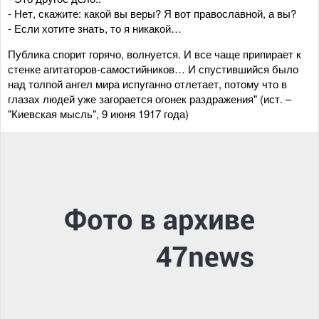
- Нет, скажите: какой вы веры? Я вот православной, а вы?
- Если хотите знать, то я никакой…
Публика спорит горячо, волнуется. И все чаще припирает к
стенке агитаторов-самостийников… И спустившийся было
над толпой ангел мира испуганно отлетает, потому что в
глазах людей уже загорается огонек раздражения" (ист. –
"Киевская мысль", 9 июня 1917 года)