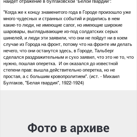
найдет отражение в булгаковской "Белой гвардии":
"Когда же к концу знаменитого года в Городе произошло уже
много чудесных и странных событий и родились в нем
какие-то люди, не имеющие сапог, но имеющие широкие
шаровары, выглядывающие из-под солдатских серых
шинелей, и люди эти заявили, что они не пойдут ни в коем
случае из Города на фронт, потому что на фронте им делать
нечего, что они останутся здесь, в Городе, Тальберг
сделался раздражительным и сухо заявил, что это не то, что
нужно, пошлая оперетка. И он оказался до известной
степени прав: вышла действительно оперетка, но не
простая, а с большим кровопролитием". (ист. - Михаил
Булгаков, "Белая гвардия", 1922-1924)