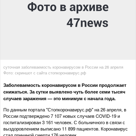
суточная заболеваемость коронавирусом в России на 26 апреля
Фото: скриншот с сайта стопкоронавирус.рф
Заболеваемость коронавирусом в России продолжает
снижаться. За сутки выявлено чуть более семи тысяч
случаев заражения — это минимум с начала года.
По данным портала "Стопкоронавирус.рф" на 26 апреля, в
России подтверждено 7 107 новых случаев COVID-19 и
госпитализирован 3 161 человек. С больничного в связи с
выздоровлением выписано 11 899 пациентов. Коронавирус
стал причиной смерти 176 человек.