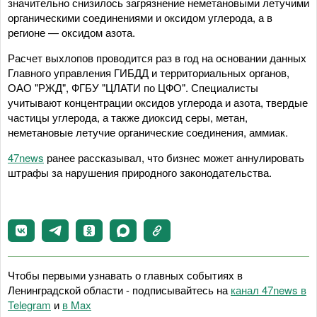
значительно снизилось загрязнение неметановыми летучими
органическими соединениями и оксидом углерода, а в
регионе — оксидом азота.
Расчет выхлопов проводится раз в год на основании данных
Главного управления ГИБДД и территориальных органов,
ОАО "РЖД", ФГБУ "ЦЛАТИ по ЦФО". Специалисты
учитывают концентрации оксидов углерода и азота, твердые
частицы углерода, а также диоксид серы, метан,
неметановые летучие органические соединения, аммиак.
47news
ранее рассказывал, что бизнес может аннулировать
штрафы за нарушения природного законодательства.
Чтобы первыми узнавать о главных событиях в
Ленинградской области - подписывайтесь на
канал 47news в
Telegram
и
в Maх