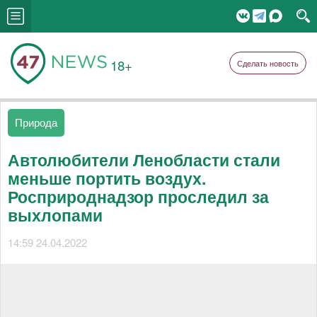
18+
Сделать новость
Природа
Автолюбители Ленобласти стали
меньше портить воздух.
Росприроднадзор проследил за
выхлопами
14:59 24.04.2022