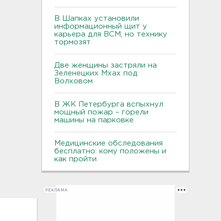
В Шапках установили
информационный щит у
карьера для ВСМ, но технику
тормозят
Две женщины застряли на
Зеленецких Мхах под
Волховом
В ЖК Петербурга вспыхнул
мощный пожар – горели
машины на парковке
Медицинские обследования
бесплатно: кому положены и
как пройти
РЕКЛАМА