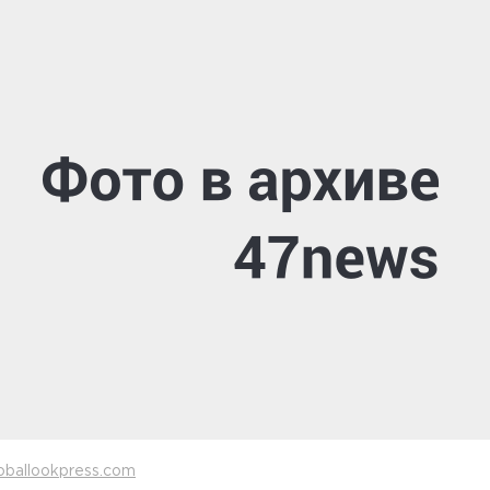
oballookpress.com