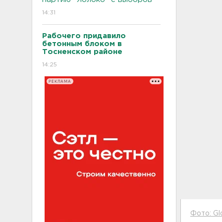
14:31
Рабочего придавило
бетонным блоком в
Тосненском районе
14:25
РЕКЛАМА
Фото: Gl