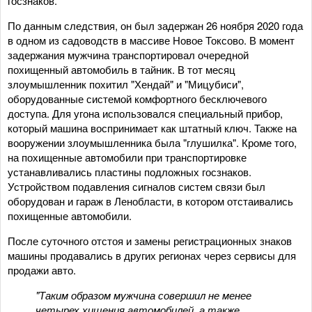
госзнаков.
По данным следствия, он был задержан 26 ноября 2020 года
в одном из садоводств в массиве Новое Токсово. В момент
задержания мужчина транспортировал очередной
похищенный автомобиль в тайник. В тот месяц
злоумышленник похитил "Хендай" и "Мицубиси",
оборудованные системой комфортного бесключевого
доступа. Для угона использовался специальный прибор,
который машина воспринимает как штатный ключ. Также на
вооружении злоумышленника была "глушилка". Кроме того,
на похищенные автомобили при транспортировке
устанавливались пластины подложных госзнаков.
Устройством подавления сигналов систем связи был
оборудован и гараж в Ленобласти, в котором отстаивались
похищенные автомобили.
После суточного отстоя и замены регистрационных знаков
машины продавались в других регионах через сервисы для
продажи авто.
"Таким образом мужчина совершил не менее
четырех хищения автомобилей, а также