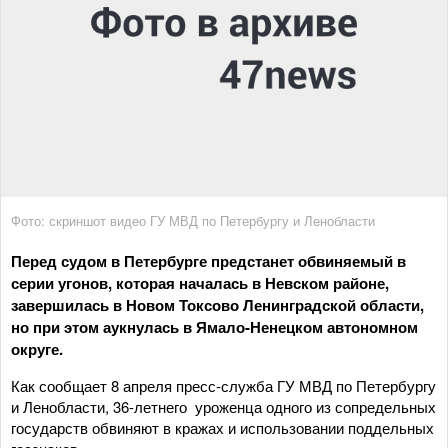
Фото: скриншот видео ГУ МВД по Петербургу и Ленобласти
Перед судом в Петербурге предстанет обвиняемый в
серии угонов, которая началась в Невском районе,
завершилась в Новом Токсово Ленинградской области,
но при этом аукнулась в Ямало-Ненецком автономном
округе.
Как сообщает 8 апреля пресс-служба ГУ МВД по Петербургу
и Ленобласти, 36-летнего уроженца одного из сопредельных
государств обвиняют в кражах и использовании поддельных