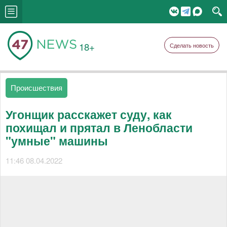
18+
Сделать новость
Происшествия
Угонщик расскажет суду, как
похищал и прятал в Ленобласти
"умные" машины
11:46 08.04.2022