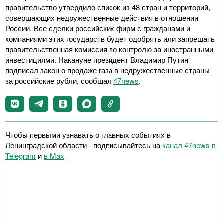
правительство утвердило список из 48 стран и территорий,
совершающих недружественные действия в отношении
России. Все сделки российских фирм с гражданами и
компаниями этих государств будет одобрять или запрещать
правительственная комиссия по контролю за иностранными
инвестициями. Накануне президент Владимир Путин
подписал закон о продаже газа в недружественные страны
за российские рубли, сообщал
47news
.
Чтобы первыми узнавать о главных событиях в
Ленинградской области - подписывайтесь на
канал 47news в
Telegram
и
в Maх