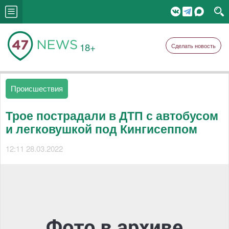
18+
Сделать новость
Происшествия
Трое пострадали в ДТП с автобусом
и легковушкой под Кингисеппом
12:11 28.03.2022