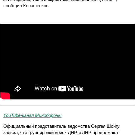
сообщил Конашенков.
YouTube-канал Минобороны
Официальный представитель ведомства Сергея Шойгу
заявил, что группировки войск ДНР и ЛНР продолжают