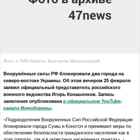
Фото: © РИА Новости, Константин Михальчевский
Вооружённые силы РФ блокировали два города на
северо-востоке Украины. Об этом вечером 25 февраля
заявил официальный представитель российского
военного ведомства Игорь Конашенков. Запись
заявления опубликована
в официальном YouTube-
канале Минобороны
.
«Подразделения Вооруженных Сил Российской Федерации
блокировали города Сумы и Конотоп и принимают меры по
обеспечению безопасности гражданского населения как в
этих городах, так и в окрестных населенных пунктах», -