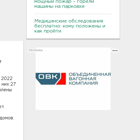
мощный пожар – горели
машины на парковке
Медицинские обследования
бесплатно: кому положены и
как пройти
РЕКЛАМА
т
в 2022
 них 27
влены
лет.
домов.