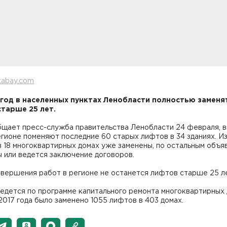
xabay.com
 год в населенных пунктах Ленобласти полностью заменя
тарше 25 лет.
бщает пресс-служба правительства Ленобласти 24 февраля, 
егионе поменяют последние 60 старых лифтов в 34 зданиях. Из
 18 многоквартирных домах уже заменены, по остальным объя
ы или ведется заключение договоров.
авершения работ в регионе не останется лифтов старше 25 
едется по программе капитального ремонта многоквартирных 
2017 года было заменено 1055 лифтов в 403 домах.