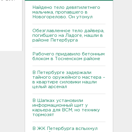
Найдено тело девятилетнего
мальчика, пропавшего в
Новогорелово. Он утонул
Обезглавленное тело дайвера,
погибшего на Ладоге, нашли в
районе Петербурга
Рабочего придавило бетонным
блоком в Тосненском районе
В Петербурге задержали
тайного оружейного мастера –
в квартире силовики нашли
целый арсенал
В Шапках установили
информационный щит у
карьера для ВСМ, но технику
тормозят
В ЖК Петербурга вспыхнул