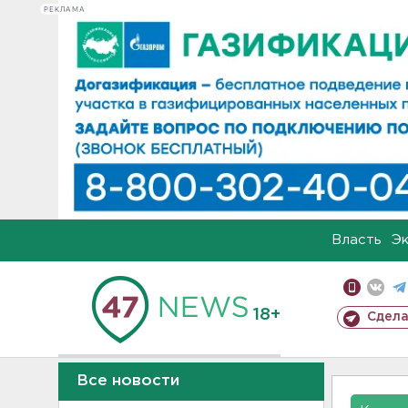
РЕКЛАМА
Власть
Э
18+
Сдела
Все новости