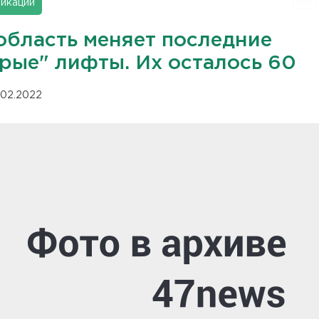
икации
область меняет последние
арые" лифты. Их осталось 60
.02.2022