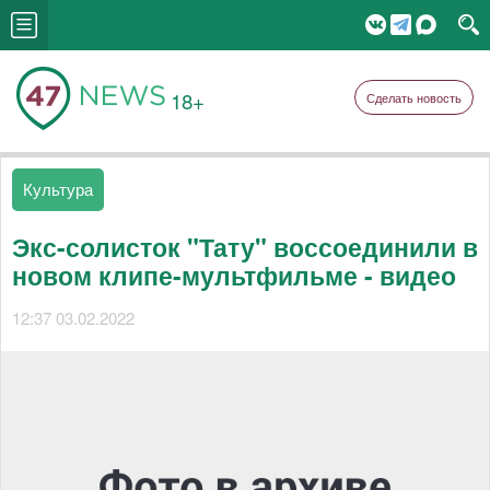
18+
Сделать новость
Культура
Экс-солисток "Тату" воссоединили в
новом клипе-мультфильме - видео
12:37 03.02.2022