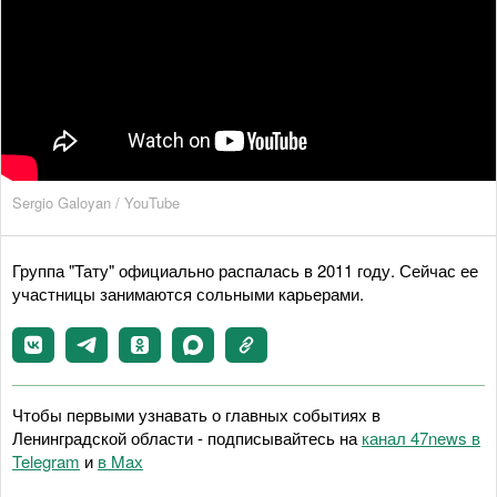
Sergio Galoyan / YouTube
Группа "Тату" официально распалась в 2011 году. Сейчас ее
участницы занимаются сольными карьерами.
Чтобы первыми узнавать о главных событиях в
Ленинградской области - подписывайтесь на
канал 47news в
Telegram
и
в Maх