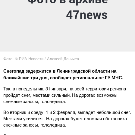
Фото: © РИА Новости / Алексей Даничев
Снегопад задержится в Ленинградской области на
ближайшие три дня, сообщает региональное ГУ МЧС.
Так, в понедельник, 31 января, на всей территории региона
пройдет снег, местами сильный. На дорогах возможны
снежные заносы, гололедица.
Во вторник и среду, 1 и 2 февраля, выпадет небольшой снег.
Местами усилится . На дорогах будет сложная обстановка -
снежные заносы, гололедица.