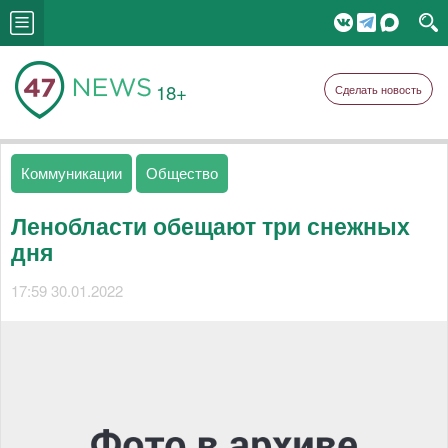
18+
Сделать новость
Коммуникации
Общество
Ленобласти обещают три снежных
дня
17:59 30.01.2022