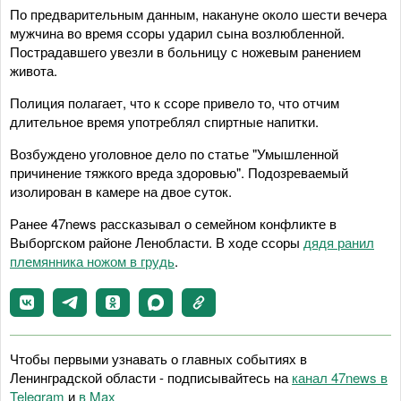
По предварительным данным, накануне около шести вечера
мужчина во время ссоры ударил сына возлюбленной.
Пострадавшего увезли в больницу с ножевым ранением
живота.
Полиция полагает, что к ссоре привело то, что отчим
длительное время употреблял спиртные напитки.
Возбуждено уголовное дело по статье "Умышленной
причинение тяжкого вреда здоровью". Подозреваемый
изолирован в камере на двое суток.
Ранее 47news рассказывал о семейном конфликте в
Выборгском районе Ленобласти. В ходе ссоры
дядя ранил
племянника ножом в грудь
.
Чтобы первыми узнавать о главных событиях в
Ленинградской области - подписывайтесь на
канал 47news в
Telegram
и
в Maх