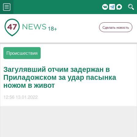
18+
Сделать новость
Происшествия
Загулявший отчим задержан в
Приладожском за удар пасынка
ножом в живот
12:56 13.01.2022