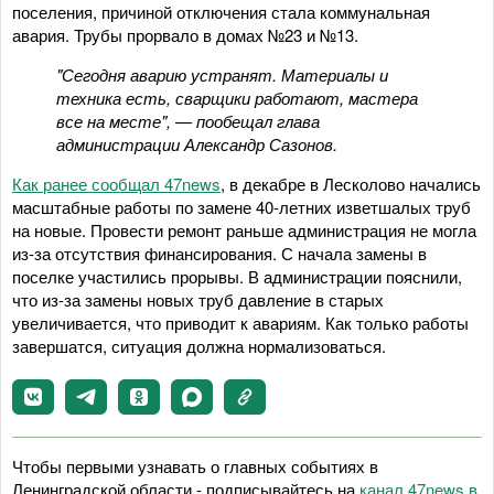
поселения, причиной отключения стала коммунальная
авария. Трубы прорвало в домах №23 и №13.
"Сегодня аварию устранят. Материалы и
техника есть, сварщики работают, мастера
все на месте", — пообещал глава
администрации Александр Сазонов.
Как ранее сообщал 47news
, в декабре в Лесколово начались
масштабные работы по замене 40-летних изветшалых труб
на новые. Провести ремонт раньше администрация не могла
из-за отсутствия финансирования. С начала замены в
поселке участились прорывы. В администрации пояснили,
что из-за замены новых труб давление в старых
увеличивается, что приводит к авариям. Как только работы
завершатся, ситуация должна нормализоваться.
Чтобы первыми узнавать о главных событиях в
Ленинградской области - подписывайтесь на
канал 47news в