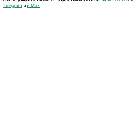
Telegram
и
в Maх