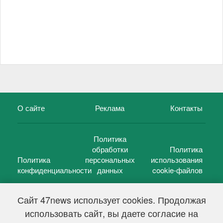
О сайте
Реклама
Контакты
Политика
обработки
Политика
Политика
персональных
использования
конфиденциальности
данных
cookie-файлов
Сайт 47news использует cookies. Продолжая
использовать сайт, вы даете согласие на
©
47 новостей (47 news)
2005 — 2026 г.