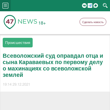
18+
Сделать новость
Происшествия
Всеволожский суд оправдал отца и
сына Караваевых по первому делу
о махинациях со всеволожской
землей
19:14 29.12.2021