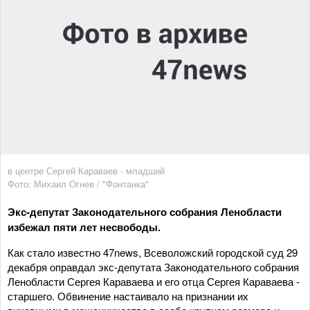
в центре Сергей Караваев - младший
Фото: Михаил Огнев / "Фонтанка"
Экс-депутат Законодательного собрания Ленобласти
избежал пяти лет несвободы.
Как стало известно 47news, Всеволожский городской суд 29
декабря оправдал экс-депутата Законодательного собрания
Ленобласти Сергея Караваева и его отца Сергея Караваева -
старшего. Обвинение настаивало на признании их