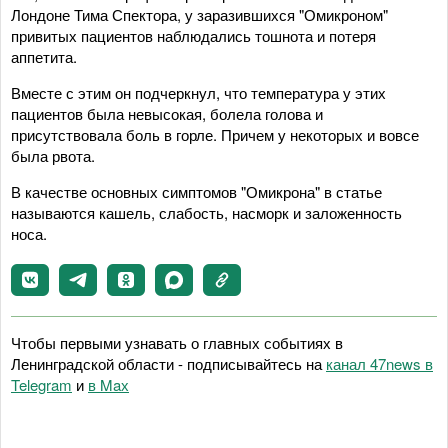
Лондоне Тима Спектора, у заразившихся "Омикроном"
привитых пациентов наблюдались тошнота и потеря
аппетита.
Вместе с этим он подчеркнул, что температура у этих
пациентов была невысокая, болела голова и
присутствовала боль в горле. Причем у некоторых и вовсе
была рвота.
В качестве основных симптомов "Омикрона" в статье
называются кашель, слабость, насморк и заложенность
носа.
Чтобы первыми узнавать о главных событиях в
Ленинградской области - подписывайтесь на
канал 47news в
Telegram
и
в Maх