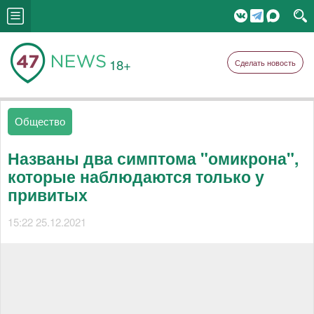
18+
Сделать новость
Общество
Названы два симптома "омикрона",
которые наблюдаются только у
привитых
15:22 25.12.2021