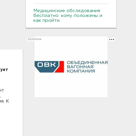
Медицинские обследования
бесплатно: кому положены и
как пройти
РЕКЛАМА
дует
нт
,
я. К