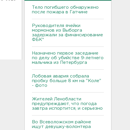
Тело погибшего обнаружено
после пожара в Гатчине
Руководителя ячейки
мормонов из Выборга
задержали за финансирование
ФБК*
Назначено первое заседание
по делу об убийстве 9-летнего
мальчика из Петербурга
Лобовая авария собрала
пробку больше 8 км на "Коле"
- фото
Жителей Ленобласти
предупреждают, что погода
завтра испортится, и серьезно
Во Всеволожском районе
ищут девушку-волонтера