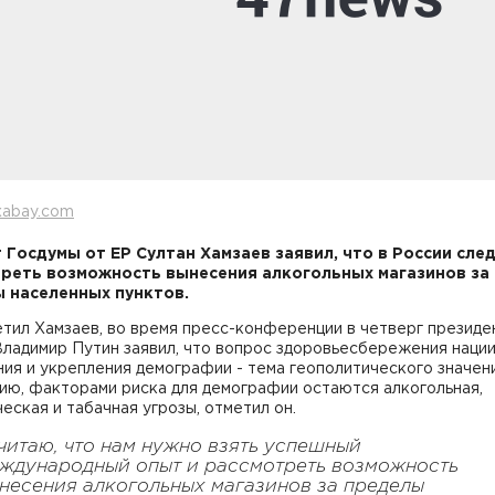
xabay.com
 Госдумы от ЕР Султан Хамзаев заявил, что в России сле
реть возможность вынесения алкогольных магазинов за
 населенных пунктов.
тил Хамзаев, во время пресс-конференции в четверг президе
ладимир Путин заявил, что вопрос здоровьесбережения нации
ия и укрепления демографии - тема геополитического значени
ию, факторами риска для демографии остаются алкогольная,
еская и табачная угрозы, отметил он.
читаю, что нам нужно взять успешный
ждународный опыт и рассмотреть возможность
несения алкогольных магазинов за пределы