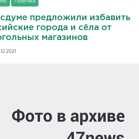
тво
Политика
осдуме предложили избавить
ийские города и сёла от
огольных магазинов
.12.2021