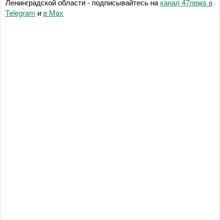
Ленинградской области - подписывайтесь на
канал 47news в
Telegram
и
в Maх