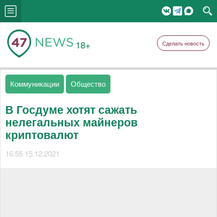
18+
Сделать новость
Коммуникации
Общество
В Госдуме хотят сажать
нелегальных майнеров
криптовалют
16:55 15.12.2021