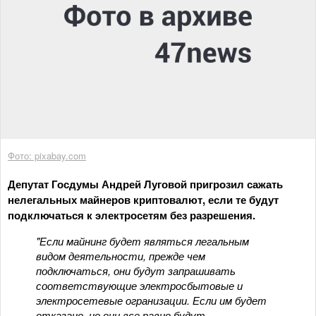
Фото: pixabay.com
Депутат Госдумы Андрей Луговой пригрозил сажать
нелегальных майнеров криптовалют, если те будут
подключаться к электросетям без разрешения.
"Если майнинг будет являться легальным
видом деятельности, прежде чем
подключаться, они будут запрашивать
соответствующие электросбытовые и
электросетевые огранизации. Если им будет
отказано, но они все равно будут