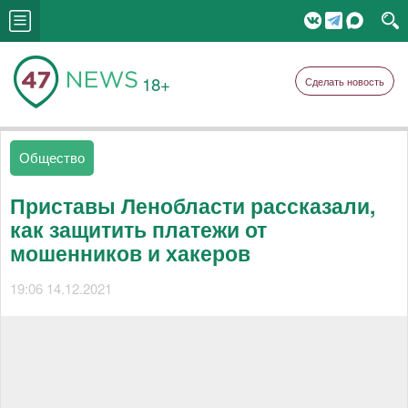
18+
Сделать новость
Общество
Приставы Ленобласти рассказали,
как защитить платежи от
мошенников и хакеров
19:06 14.12.2021