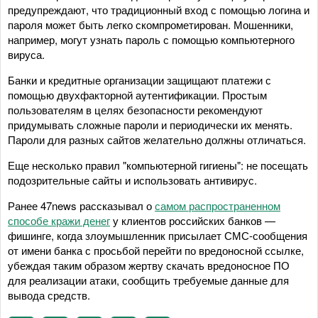
предупреждают, что традиционный вход с помощью логина и
пароля может быть легко скомпрометирован. Мошенники,
например, могут узнать пароль с помощью компьютерного
вируса.
Банки и кредитные организации защищают платежи с
помощью двухфакторной аутентификации. Простым
пользователям в целях безопасности рекомендуют
придумывать сложные пароли и периодически их менять.
Пароли для разных сайтов желательно должны отличаться.
Еще несколько правил "компьютерной гигиены": не посещать
подозрительные сайты и использовать антивирус.
Ранее 47news рассказывал о
самом распространенном
способе кражи денег
у клиентов российских банков —
фишинге, когда злоумышленник присылает СМС-сообщения
от имени банка с просьбой перейти по вредоносной ссылке,
убеждая таким образом жертву скачать вредоносное ПО
для реализации атаки, сообщить требуемые данные для
вывода средств.