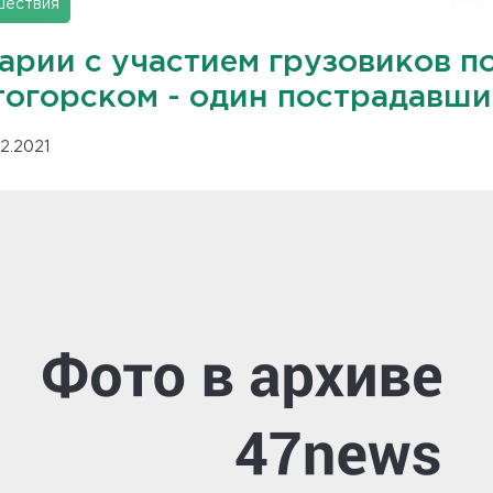
шествия
арии с участием грузовиков п
тогорском - один пострадавш
12.2021