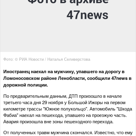
Фото: © РИА Новости / Наталья Селиверстова
Иностранец наехал на мужчину, упавшего на дорогу в
Ломоносовском районе Ленобласти, сообщили 47news в
дорожной полиции.
По предварительным данным, ДТП произошло в начале
третьего часа дня 29 ноября у Большой Ижоры на первом
километре трассы "Южное полукольцо". Автомобиль "Шкода
Фабиа" наехал на пешехода, упавшего на проезжую часть.
Авария произошла вне зоны пешеходного перехода.
От полученных травм мужчина скончался. Известно, что ему