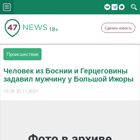
18+
Сделать новость
Происшествия
Человек из Боснии и Герцеговины
задавил мужчину у Большой Ижоры
13:28 30.11.2021