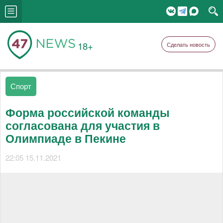
18+
Сделать новость
Спорт
Форма российской команды
согласована для участия в
Олимпиаде в Пекине
22:05 15.11.2021