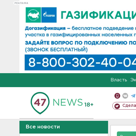
РЕКЛАМА
Власть
Э
18+
Сдела
Все новости