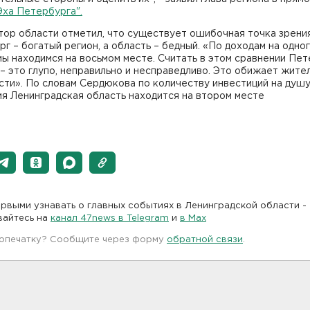
Эха Петербурга".
ор области отметил, что существует ошибочная точка зрения
г – богатый регион, а область – бедный. «По доходам на одно
ы находимся на восьмом месте. Считать в этом сравнении Пе
– это глупо, неправильно и несправедливо. Это обижает жите
сти». По словам Сердюкова по количеству инвестиций на душ
я Ленинградская область находится на втором месте
рвыми узнавать о главных событиях в Ленинградской области -
вайтесь на
канал 47news в Telegram
и
в Maх
 опечатку? Сообщите через форму
обратной связи
.