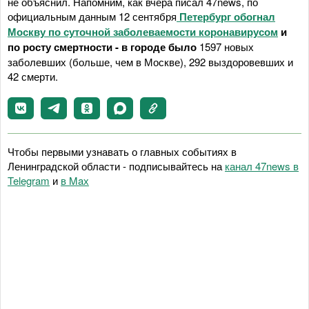
не объяснил. Напомним, как вчера писал 47news, по
официальным данным 12 сентября
Петербург обогнал
Москву по суточной заболеваемости коронавирусом
и
по росту смертности - в городе было
1597 новых
заболевших (больше, чем в Москве), 292 выздоровевших и
42 смерти.
Чтобы первыми узнавать о главных событиях в
Ленинградской области - подписывайтесь на
канал 47news в
Telegram
и
в Maх