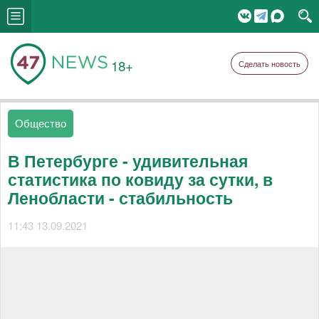
18+
Сделать новость
Общество
В Петербурге - удивительная
статистика по ковиду за сутки, в
Ленобласти - стабильность
11:43 13.09.2021