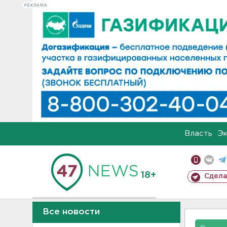
РЕКЛАМА
Власть
Э
18+
Сдела
Все новости