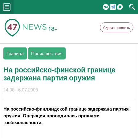
18+
Сделать новость
Граница
Происшествия
На российско-финской границе
задержана партия оружия
14:08 16.07.2008
На российско-финляндской границе задержана партия
оружия. Операция проводилась органами
госбезопасности.